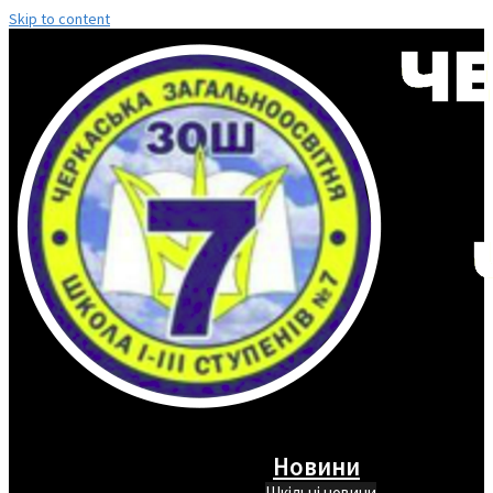
Skip to content
Новини
Шкільні новини