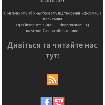
© 2014-2021
При повному або частковому відтворенні інформації
посилання
(для інтернет-видань —гіперпосилання)
на school7.ck.ua обов'язкове.
Дивіться та читайте нас
тут: