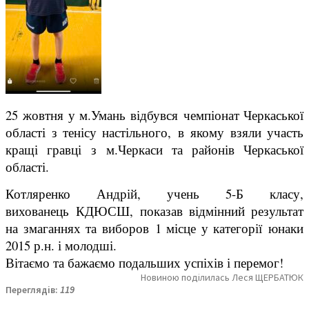
25 жовтня у м.Умань відбувся чемпіонат Черкаської
області з тенісу настільного, в якому взяли участь
кращі гравці з м.Черкаси та районів Черкаської
області.
Котляренко Андрій, учень 5-Б класу,
вихованець КДЮСШ, показав відмінний результат
на змаганнях та виборов 1 місце у категорії юнаки
2015 р.н. і молодші.
Вітаємо та бажаємо подальших успіхів і перемог!
Новиною поділилась Леся ЩЕРБАТЮК
Переглядів:
119