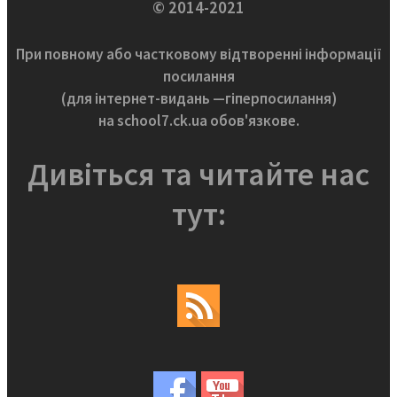
© 2014-2021
При повному або частковому відтворенні інформації
посилання
(для інтернет-видань —гіперпосилання)
на school7.ck.ua обов'язкове.
Дивіться та читайте нас
тут: