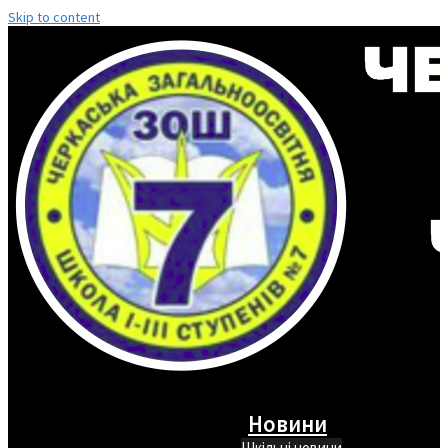
Skip to content
Новини
Шкільні новини