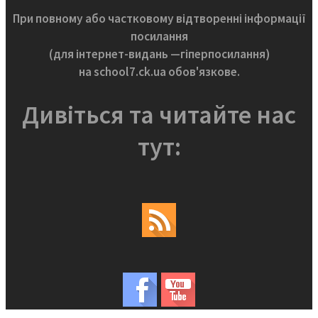
При повному або частковому відтворенні інформації
посилання
(для інтернет-видань —гіперпосилання)
на school7.ck.ua обов'язкове.
Дивіться та читайте нас
тут: