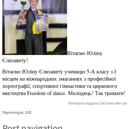
Вітаємо Юліну
Єлизавету!
Вітаємо Юліну Єлизавету ученицю 5-А класу з І
місцем на міжнародних змаганнях з професійної
хореографії, спортивної гімнастики та циркового
мистецтва Freedom of dance. Молодець! Так тримати!
Матеріал надала Світлана Фесун
Переглядів:
218
Post navigation