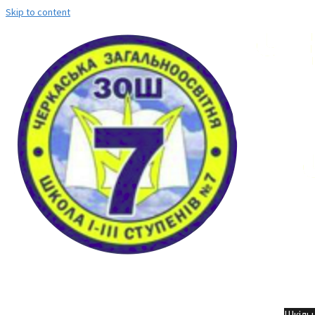
Skip to content
Но
Шкільн