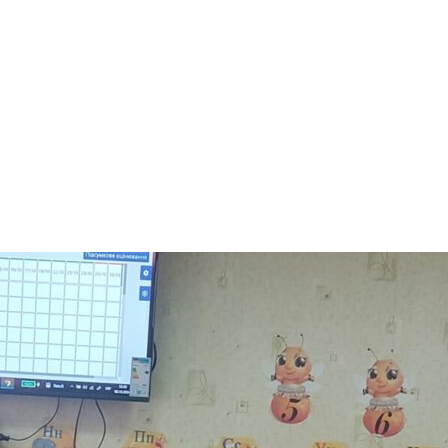
арчування
Контакти