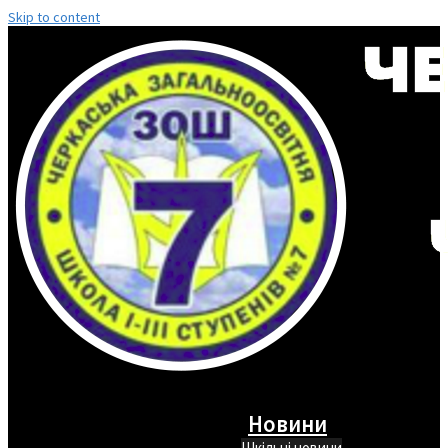
Skip to content
Новини
Шкільні новини