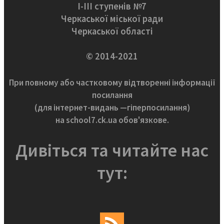
І-ІІІ ступенів №7
Черкаської міської ради
Черкаської області
© 2014-2021
При повному або частковому відтворенні інформації
посилання
(для інтернет-видань —гіперпосилання)
на school7.ck.ua обов'язкове.
Дивіться та читайте нас
тут: