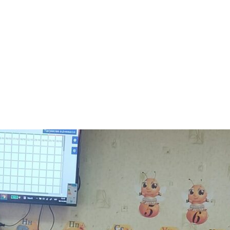
арчування
Контакти