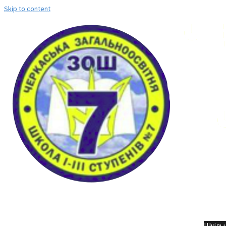
Skip to content
Но
Шкільн