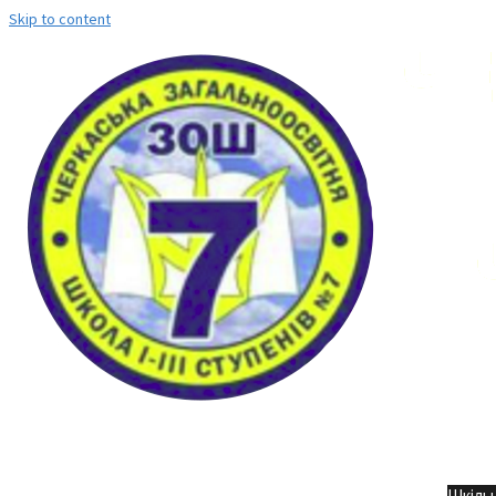
Skip to content
Но
Шкільн