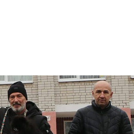
арчування
Контакти