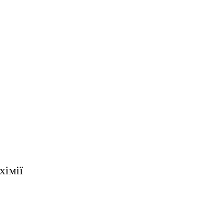
хімії