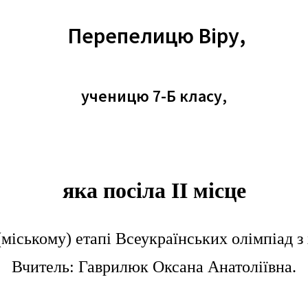
Перепелицю Віру,
ученицю 7-Б класу,
яка посіла ІІ місце
 (міському) етапі Всеукраїнських олімпіад з 
Вчитель: Гаврилюк Оксана Анатоліївна.