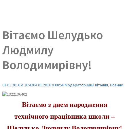
Вітаємо Шелудько
Людмилу
Володимирівну!
01.01.2016 о 20:42
04.01.2016 о 08:56
Модератор
Наші вітання
,
Новини
Вітаємо з днем народження
технічного працівника школи –
Шелудько Людмилу Володимирівну!