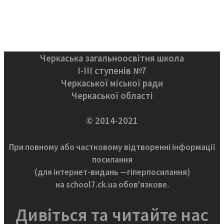
Черкаська загальноосвітня школа
І-ІІІ ступенів №7
Черкаської міської ради
Черкаської області
© 2014-2021
При повному або частковому відтворенні інформації
посилання
(для інтернет-видань —гіперпосилання)
на school7.ck.ua обов'язкове.
Дивіться та читайте нас