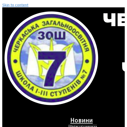
Skip to content
Новини
Шкільні новини