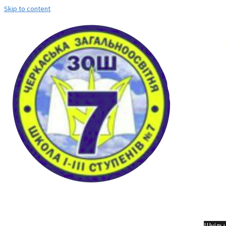
Skip to content
Но
Шкільн