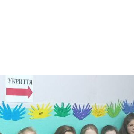
арчування
Контакти