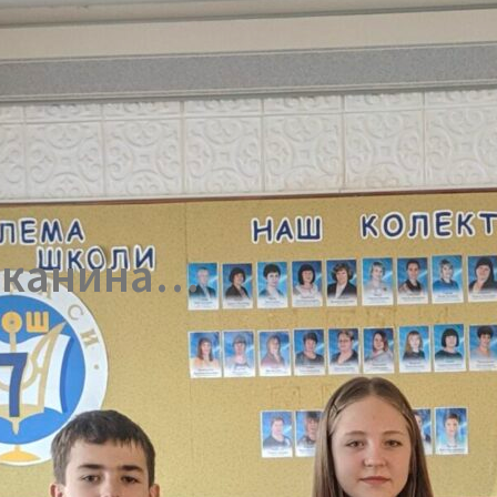
 тканина…