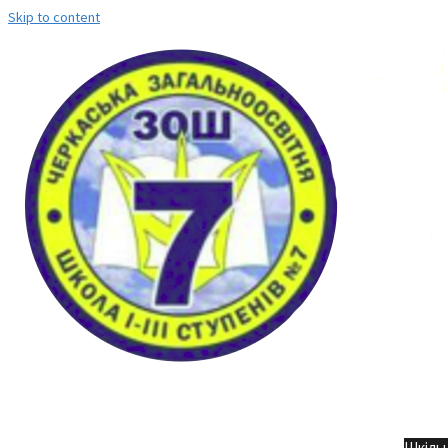
Skip to content
Но
Шкільн