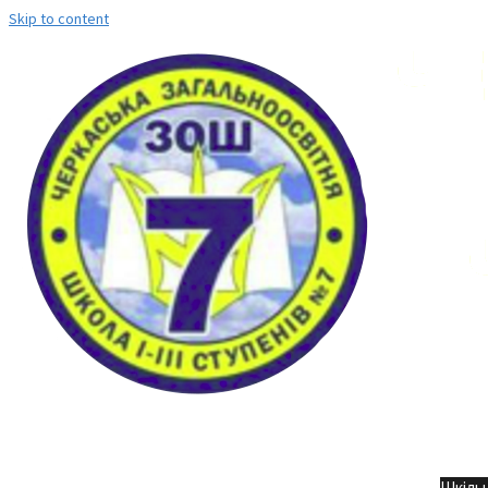
Skip to content
Но
Шкільн