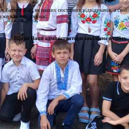
лі бачити Вас, як наших постійних відвідувачів, а свої
уже важливі для нас.
Щиро Ваші адміністратори шкільного сайту