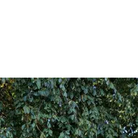
арчування
Контакти