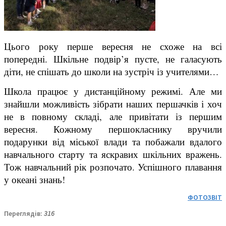
Цього року перше вересня не схоже на всі
попередні. Шкільне подвір’я пусте, не галасують
діти, не спішать до школи на зустріч із учителями…
Школа працює у дистанційному режимі. Але ми
знайшли можливість зібрати наших першачків і хоч
не в повному складі, але привітати із першим
вересня. Кожному першокласнику вручили
подарунки від міської влади та побажали вдалого
навчального старту та яскравих шкільних вражень.
Тож навчальний рік розпочато. Успішного плавання
у океані знань!
ФОТОЗВІТ
Переглядів:
316