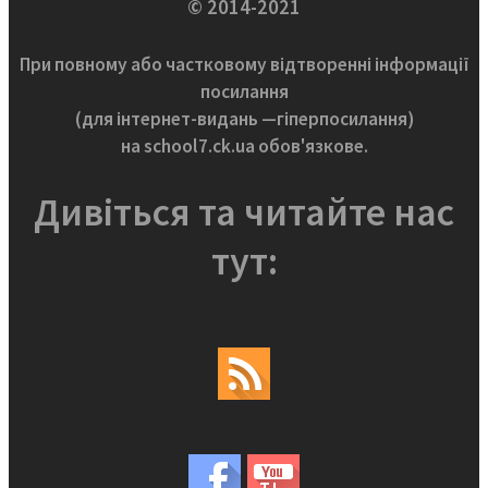
© 2014-2021
При повному або частковому відтворенні інформації
посилання
(для інтернет-видань —гіперпосилання)
на school7.ck.ua обов'язкове.
Дивіться та читайте нас
тут: