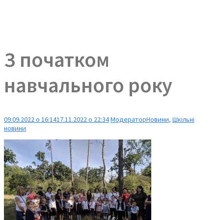
З початком
навчального року
09.09.2022 о 16:14
17.11.2022 о 22:34
Модератор
Новини
,
Шкільні
новини