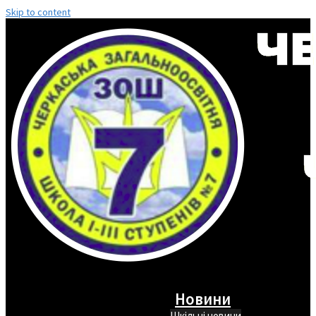
Skip to content
Новини
Шкільні новини