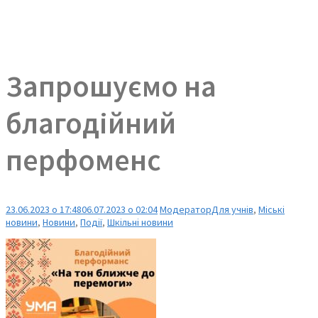
Запрошуємо на
благодійний
перфоменс
23.06.2023 о 17:48
06.07.2023 о 02:04
Модератор
Для учнів
,
Міські
новини
,
Новини
,
Події
,
Шкільні новини