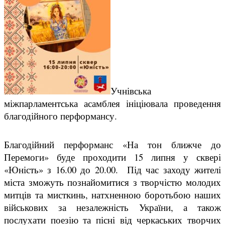
Учнівська
міжпарламентська асамблея ініціювала проведення
благодійного перформансу.
Благодійний перформанс «На тон ближче до
Перемоги» буде проходити 15 липня у сквері
«Юність» з 16.00 до 20.00. Під час заходу жителі
міста зможуть познайомитися з творчістю молодих
митців та мисткинь, натхненною боротьбою наших
військових за незалежність України, а також
послухати поезію та пісні від черкаських творчих