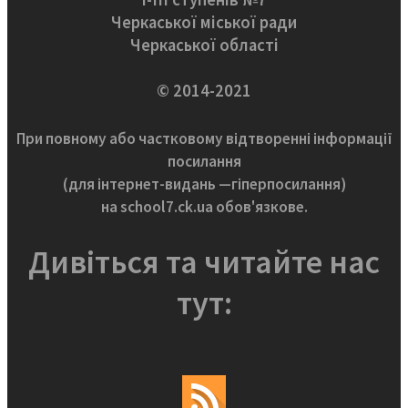
Черкаської міської ради
Черкаської області
© 2014-2021
При повному або частковому відтворенні інформації
посилання
(для інтернет-видань —гіперпосилання)
на school7.ck.ua обов'язкове.
Дивіться та читайте нас
тут: