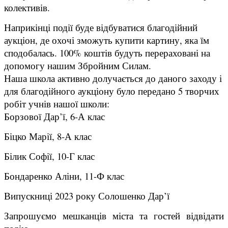
колективів.
Наприкінці події буде відбуватися благодійний
аукціон, де охочі зможуть купити картину, яка їм
сподобалась. 100% коштів будуть перераховані на
допомогу нашим Збройним Силам.
Наша школа активно долучається до даного заходу і
для благодійного аукціону було передано 5 творчих
робіт учнів нашої школи:
Борзової Дар’ї, 6-А клас
Біцко Марії, 8-А клас
Білик Софії, 10-Г клас
Бондаренко Аліни, 11-Ф клас
Випускниці 2023 року Солошенко Дар’ї
Запрошуємо мешканців міста та гостей відвідати