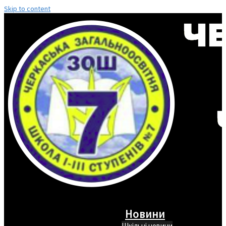
Skip to content
Новини
Шкільні новини