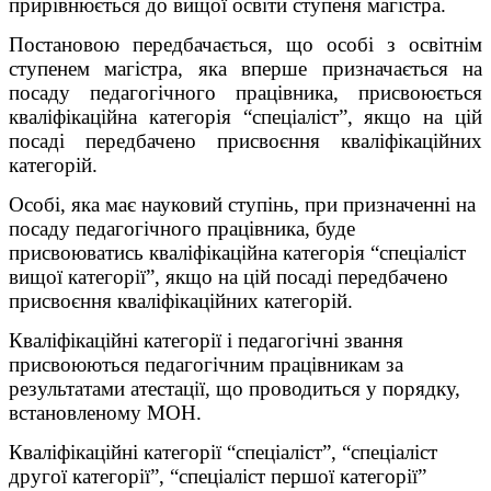
прирівнюється до вищої освіти ступеня магістра.
Постановою передбачається, що особі з освітнім
ступенем магістра, яка вперше призначається на
посаду педагогічного працівника, присвоюється
кваліфікаційна категорія “спеціаліст”, якщо на цій
посаді передбачено присвоєння кваліфікаційних
категорій.
Особі, яка має науковий ступінь, при призначенні на
посаду педагогічного працівника, буде
присвоюватись кваліфікаційна категорія “спеціаліст
вищої категорії”, якщо на цій посаді передбачено
присвоєння кваліфікаційних категорій.
Кваліфікаційні категорії і педагогічні звання
присвоюються педагогічним працівникам за
результатами атестації, що проводиться у порядку,
встановленому МОН.
Кваліфікаційні категорії “спеціаліст”, “спеціаліст
другої категорії”, “спеціаліст першої категорії”