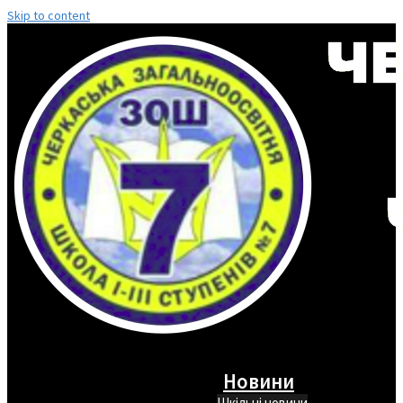
Skip to content
Новини
Шкільні новини