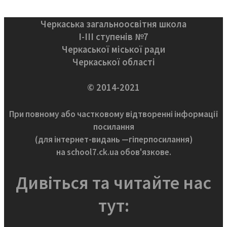
Черкаська загальноосвітня школа
І-ІІІ ступенів №7
Черкаської міської ради
Черкаської області
© 2014-2021
При повному або частковому відтворенні інформації
посилання
(для інтернет-видань —гіперпосилання)
на school7.ck.ua обов'язкове.
Дивіться та читайте нас
тут: