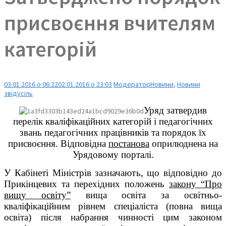
присвоєння вчителям
категорій
03.01.2016 о 06:22
02.01.2016 о 23:03
Модератор
Новини
,
Новини
звідусіль
Уряд затвердив
перелік кваліфікаційних категорій і педагогічних
звань педагогічних працівників та порядок їх
присвоєння. Відповідна
постанова
оприлюднена на
Урядовому порталі.
У Кабінеті Міністрів зазначають, що відповідно до
Прикінцевих та перехідних положень
закону “Про
вищу освіту”
вища освіта за освітньо-
кваліфікаційним рівнем спеціаліста (повна вища
освіта) після набрання чинності цим законом