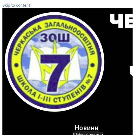
Skip to content
Новини
Шкільні новини