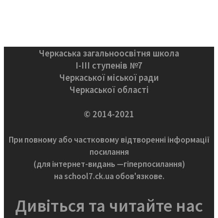
Черкаська загальноосвітня школа
І-ІІІ ступенів №7
Черкаської міської ради
Черкаської області
© 2014-2021
При повному або частковому відтворенні інформації
посилання
(для інтернет-видань —гіперпосилання)
на school7.ck.ua обов'язкове.
Дивіться та читайте нас