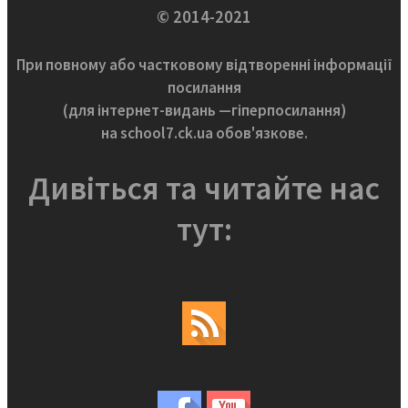
© 2014-2021
При повному або частковому відтворенні інформації
посилання
(для інтернет-видань —гіперпосилання)
на school7.ck.ua обов'язкове.
Дивіться та читайте нас
тут: