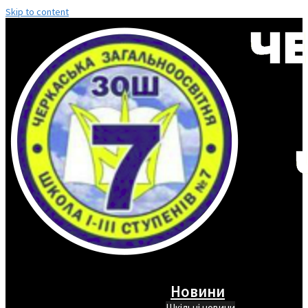
Skip to content
Новини
Шкільні новини