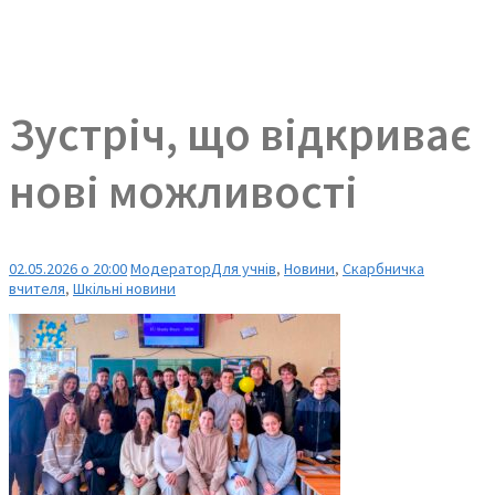
Зустріч, що відкриває
нові можливості
02.05.2026 о 20:00
Модератор
Для учнів
,
Новини
,
Скарбничка
вчителя
,
Шкільні новини