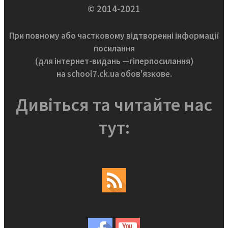
© 2014-2021
При повному або частковому відтворенні інформації
посилання
(для інтернет-видань —гіперпосилання)
на school7.ck.ua обов'язкове.
Дивіться та читайте нас
тут: