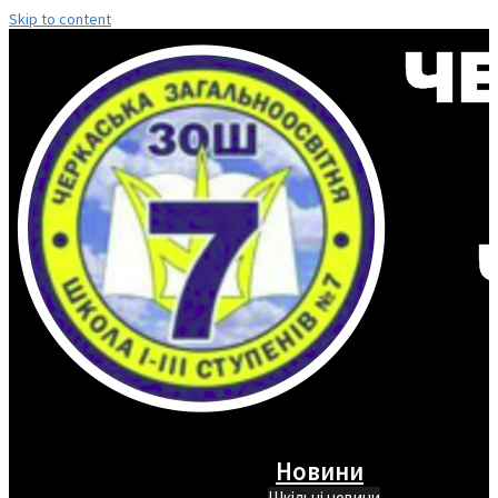
Skip to content
Новини
Шкільні новини