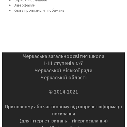
Відеофайли
Книга пропозицій і побажань
Черкаська загальноосвітня школа
І-ІІІ ступенів №7
Черкаської міської ради
Черкаської області
© 2014-2021
При повному або частковому відтворенні інформації
посилання
(для інтернет-видань —гіперпосилання)