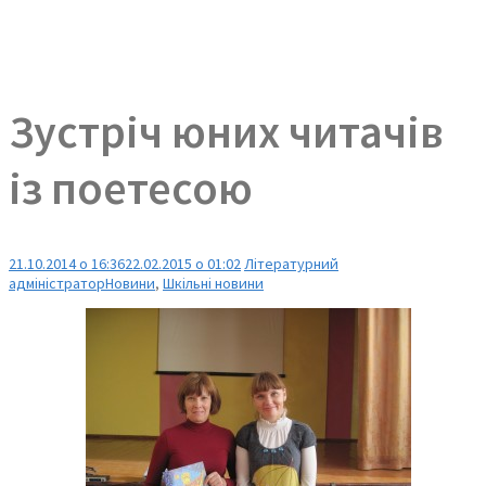
Зустріч юних читачів
із поетесою
21.10.2014 о 16:36
22.02.2015 о 01:02
Літературний
адміністратор
Новини
,
Шкільні новини