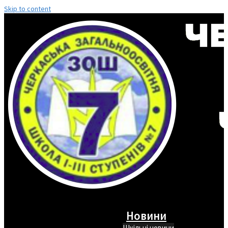
Skip to content
Новини
Шкільні новини