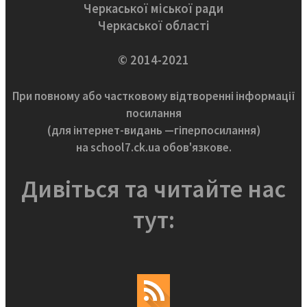
Черкаської міської ради
Черкаської області
© 2014-2021
При повному або частковому відтворенні інформації
посилання
(для інтернет-видань —гіперпосилання)
на school7.ck.ua обов'язкове.
Дивіться та читайте нас
тут: