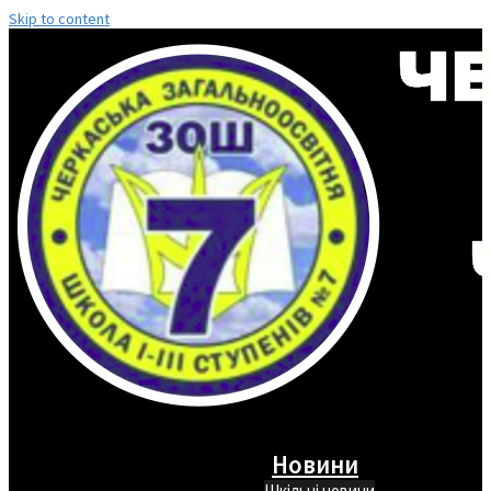
Skip to content
Новини
Шкільні новини