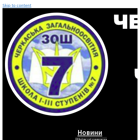
Skip to content
Новини
Шкільні новини