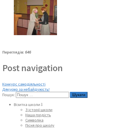
Переглядів:
646
Post navigation
Конкурс самодіяльності
Дякуємо за небайдужість!
Пошук:
Візитка школи⇩
З історії школи
Наша гордість
Символіка
Пісня про школу