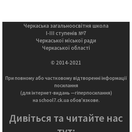
Черкаська загальноосвітня школа
І-ІІІ ступенів №7
Черкаської міської ради
Черкаської області
© 2014-2021
При повному або частковому відтворенні інформації
посилання
(для інтернет-видань —гіперпосилання)
на school7.ck.ua обов'язкове.
Дивіться та читайте нас
тут: