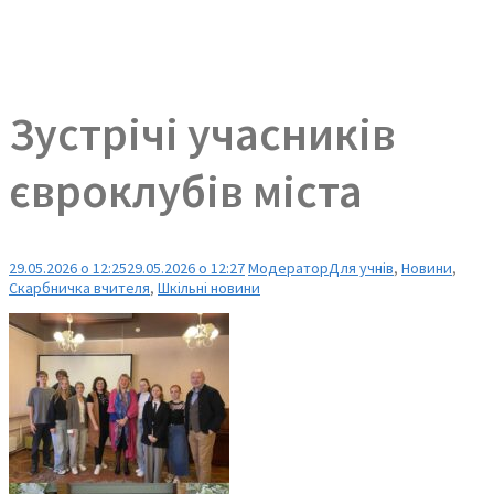
Зустрічі учасників
євроклубів міста
29.05.2026 о 12:25
29.05.2026 о 12:27
Модератор
Для учнів
,
Новини
,
Скарбничка вчителя
,
Шкільні новини