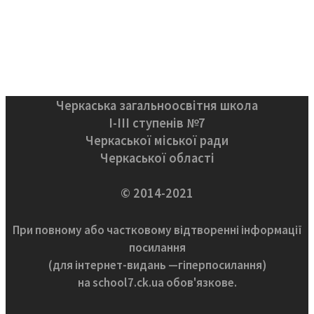
Черкаська загальноосвітня школа
І-ІІІ ступенів №7
Черкаської міської ради
Черкаської області
© 2014-2021
При повному або частковому відтворенні інформації
посилання
(для інтернет-видань —гіперпосилання)
на school7.ck.ua обов'язкове.