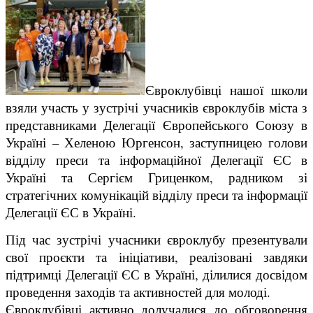
Євроклубівці нашої школи
взяли участь у зустрічі учасників євроклубів міста з
представниками Делегації Європейського Союзу в
Україні – Хеленою Юргенсон, заступницею голови
відділу преси та інформаційної Делегації ЄС в
Україні та Сергієм Гриценком, радником зі
стратегічних комунікацій відділу преси та інформації
Делегації ЄС в Україні.
Під час зустрічі учасники євроклубу презентували
свої проєкти та ініціативи, реалізовані завдяки
підтримці Делегації ЄС в Україні, ділилися досвідом
проведення заходів та активностей для молоді.
Євроклубівці активно долучалися до обговорення