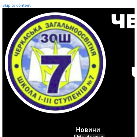
Skip to content
Новини
Шкільні новини