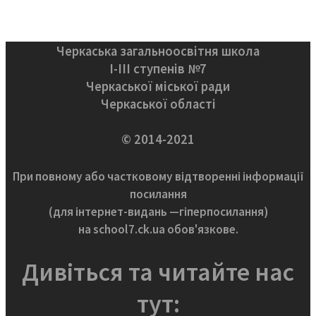
Черкаська загальноосвітня школа
І-ІІІ ступенів №7
Черкаської міської ради
Черкаської області
© 2014-2021
При повному або частковому відтворенні інформації
посилання
(для інтернет-видань —гіперпосилання)
на school7.ck.ua обов'язкове.
Дивіться та читайте нас
тут: