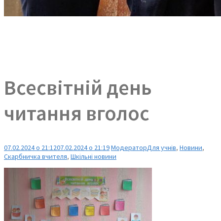
Всесвітній день
читання вголос
07.02.2024 о 21:12
07.02.2024 о 21:19
Модератор
Для учнів
,
Новини
,
Скарбничка вчителя
,
Шкільні новини