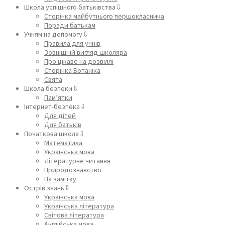
Школа успішного батьківства⇩
Сторінка майбутнього першокласника
Поради батькам
Учням на допомогу⇩
Правила для учнів
Зовнішній вигляд школяра
Про цікаве на дозвіллі
Сторінка Ботаніка
Свята
Школа безпеки⇩
Пам’ятки
Інтернет-безпека⇩
Для дітей
Для батьків
Початкова школа⇩
Математика
Українська мова
Літературне читання
Природознавство
На замітку
Острів знань⇩
Українська мова
Українська література
Світова література
Англійська мова