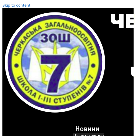
Skip to content
Новини
Шкільні новини