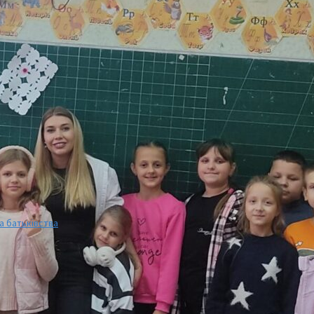
а батьківства