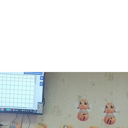
арчування
Контакти