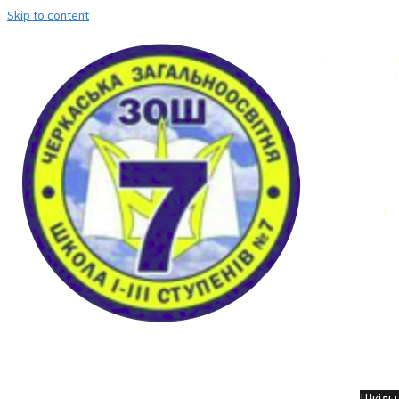
Skip to content
Но
Шкільн