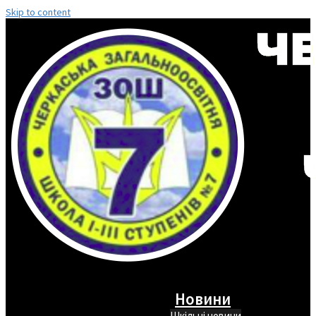
Skip to content
Новини
Шкільні новини