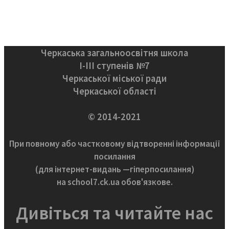
Черкаська загальноосвітня школа
І-ІІІ ступенів №7
Черкаської міської ради
Черкаської області
© 2014-2021
При повному або частковому відтворенні інформації
посилання
(для інтернет-видань —гіперпосилання)
на school7.ck.ua обов'язкове.
Дивіться та читайте нас