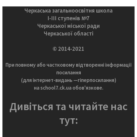
Черкаська загальноосвітня школа
І-ІІІ ступенів №7
Черкаської міської ради
Черкаської області
© 2014-2021
При повному або частковому відтворенні інформації
посилання
(для інтернет-видань —гіперпосилання)
на school7.ck.ua обов'язкове.
Дивіться та читайте нас
тут: