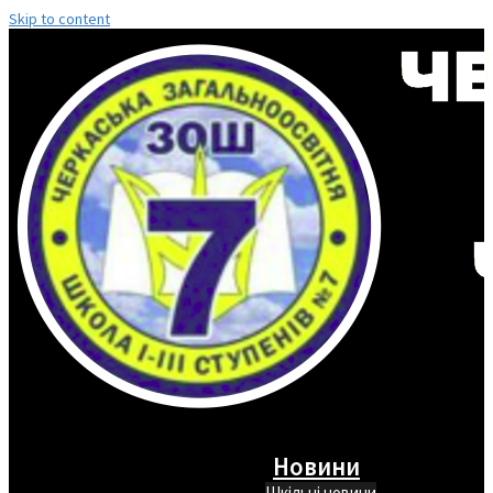
Skip to content
Новини
Шкільні новини