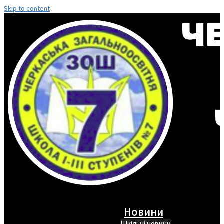
Skip to content
Новини
Шкільні новини