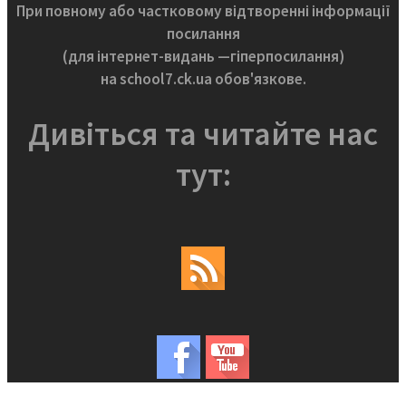
При повному або частковому відтворенні інформації
посилання
(для інтернет-видань —гіперпосилання)
на school7.ck.ua обов'язкове.
Дивіться та читайте нас
тут: