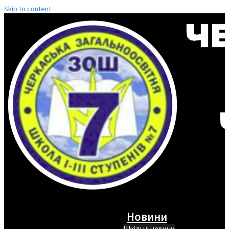
Skip to content
Новини
Шкільні новини