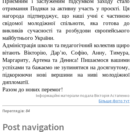
Приємним і заслуженим підсумком заходу стало
отримання Подяки за активну участь у проєкті. Ця
нагорода підтверджує, що наші учні є частиною
свідомої молодіжної спільноти, яка готова до
викликів сучасності та розбудови європейського
майбутнього України.
Адміністрація школи та педагогічний колектив щиро
вітають Вікторію, Дар’ю, Софію, Анну, Тимура,
Маргариту, Артема та Дениса! Пишаємося вашими
успіхами та бажаємо не зупинятися на досягнутому,
підкорюючи нові вершини на ниві молодіжної
дипломатії.
Разом до нових перемог!
Інформаційні матеріали подала Вікторія Астапенко
Більше фото тут
Переглядів:
84
Post navigation