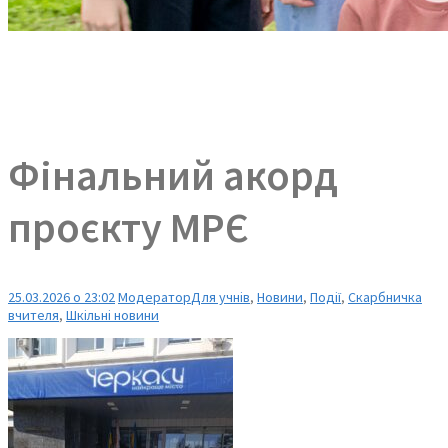
Фінальний акорд
проєкту МРЄ
25.03.2026 о 23:02
Модератор
Для учнів
,
Новини
,
Події
,
Скарбничка
вчителя
,
Шкільні новини