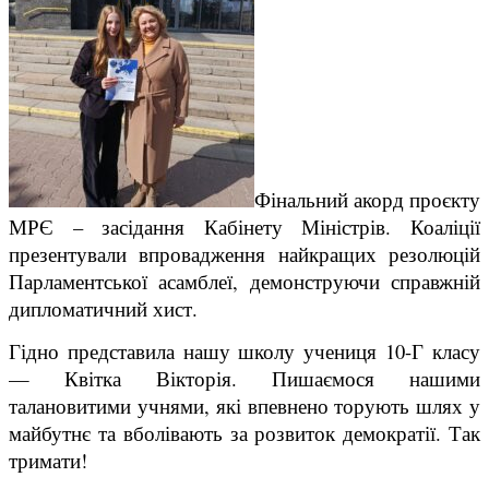
Фінальний акорд проєкту
МРЄ – засідання Кабінету Міністрів. Коаліції
презентували впровадження найкращих резолюцій
Парламентської асамблеї, демонструючи справжній
дипломатичний хист.
​Гідно представила нашу школу учениця 10-Г класу
— Квітка Вікторія.
Пишаємося нашими
талановитими учнями, які впевнено торують шлях у
майбутнє та вболівають за розвиток демократії. Так
тримати!