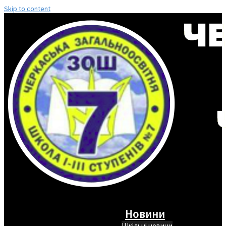
Skip to content
Новини
Шкільні новини