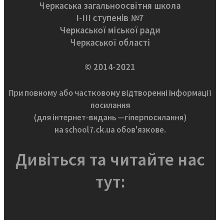
Черкаська загальноосвітня школа
І-ІІІ ступенів №7
Черкаської міської ради
Черкаської області
© 2014-2021
При повному або частковому відтворенні інформації
посилання
(для інтернет-видань —гіперпосилання)
на school7.ck.ua обов'язкове.
Дивіться та читайте нас
тут: