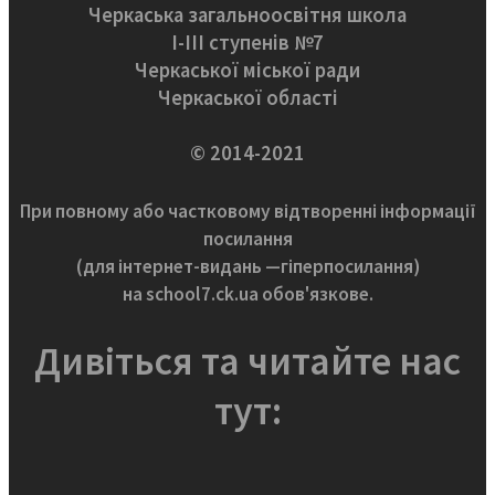
Черкаська загальноосвітня школа
І-ІІІ ступенів №7
Черкаської міської ради
Черкаської області
© 2014-2021
При повному або частковому відтворенні інформації
посилання
(для інтернет-видань —гіперпосилання)
на school7.ck.ua обов'язкове.
Дивіться та читайте нас
тут: