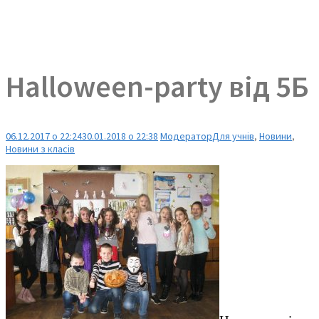
Halloween-party від 5Б
06.12.2017 о 22:24
30.01.2018 о 22:38
Модератор
Для учнів
,
Новини
,
Новини з класів