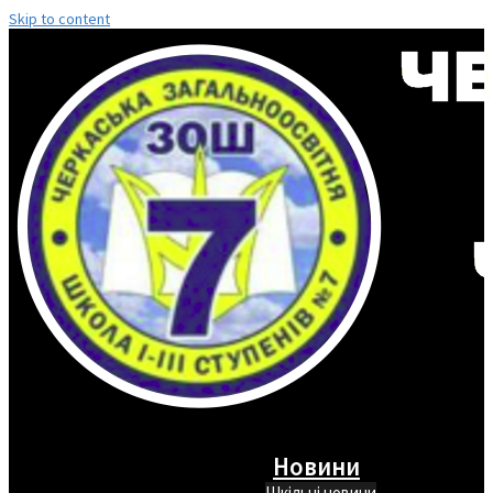
Skip to content
Новини
Шкільні новини