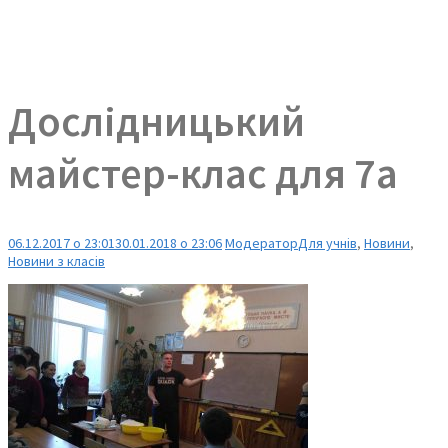
Дослідницький
майстер-клас для 7а
06.12.2017 о 23:01
30.01.2018 о 23:06
Модератор
Для учнів
,
Новини
,
Новини з класів