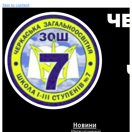
Skip to content
Новини
Шкільні новини