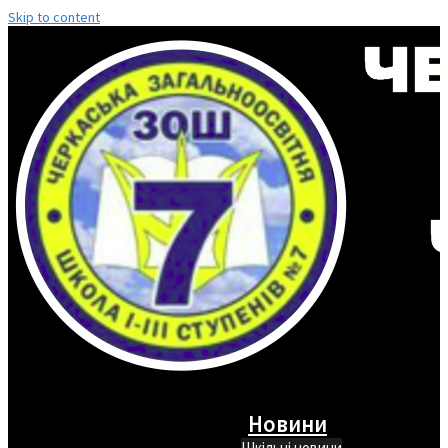
Skip to content
Новини
Шкільні новини