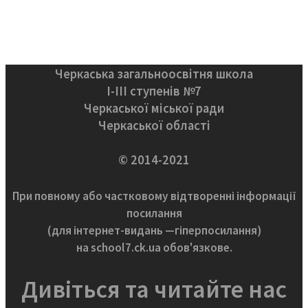
Черкаська загальноосвітня школа
І-ІІІ ступенів №7
Черкаської міської ради
Черкаської області
© 2014-2021
При повному або частковому відтворенні інформації
посилання
(для інтернет-видань —гіперпосилання)
на school7.ck.ua обов'язкове.
Дивіться та читайте нас