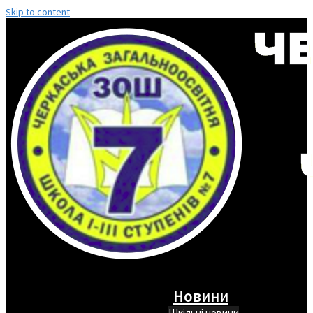
Skip to content
Новини
Шкільні новини