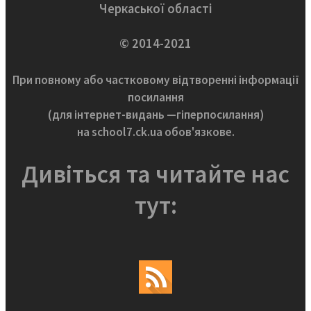
Черкаської області
© 2014-2021
При повному або частковому відтворенні інформації
посилання
(для інтернет-видань —гіперпосилання)
на school7.ck.ua обов'язкове.
Дивіться та читайте нас
тут: