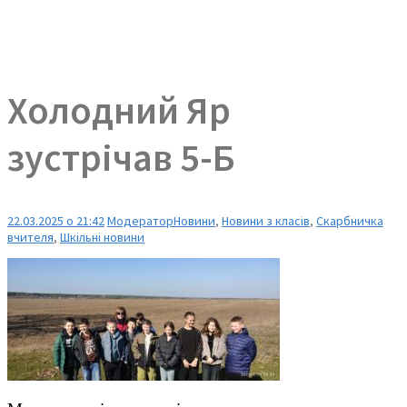
Холодний Яр
зустрічав 5-Б
22.03.2025 о 21:42
Модератор
Новини
,
Новини з класів
,
Скарбничка
вчителя
,
Шкільні новини