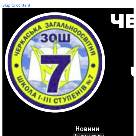
Skip to content
Новини
Шкільні новини