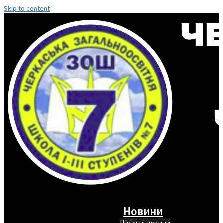
Skip to content
Новини
Шкільні новини