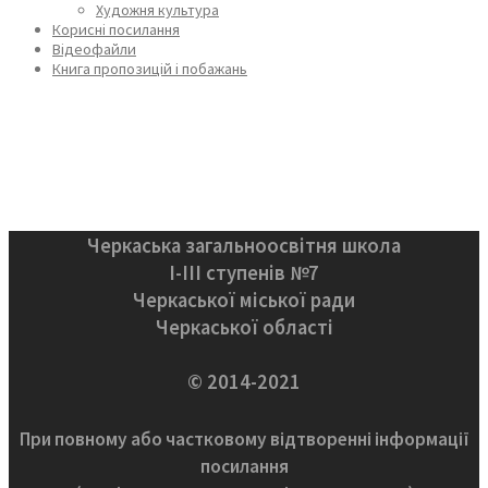
Художня культура
Корисні посилання
Відеофайли
Книга пропозицій і побажань
Черкаська загальноосвітня школа
І-ІІІ ступенів №7
Черкаської міської ради
Черкаської області
© 2014-2021
При повному або частковому відтворенні інформації
посилання