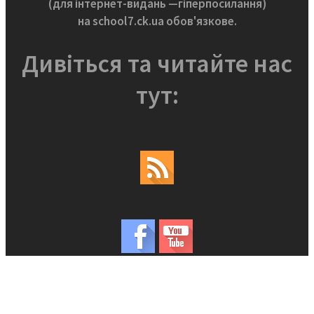
(для інтернет-видань —гіперпосилання)
на school7.ck.ua обов'язкове.
Дивіться та читайте нас
тут: