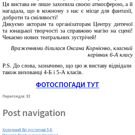
Ця вистава не лише захопила своєю атмосферою, а й
нагадала, що в кожному з нас є місце для фантазії,
доброти та сміливості!
Дякуємо акторам та організаторам Центру дитячої
та юнацької творчості за справжню магію на сцені!
Чекаємо нових театральних зустрічей!
Враженнями ділилася Оксана Корнієнко, класний
керівник 6-А класу
Р.S. До слова, зазначимо, що цю ж виставу відвідали
також вихованці 4-Б і 5-А класів.
ФОТОСПОГАДИ ТУТ
Переглядів:
91
Post navigation
Холодний Яр зустрічав 5-Б
Вітаємо Пастушенко Крістіну!