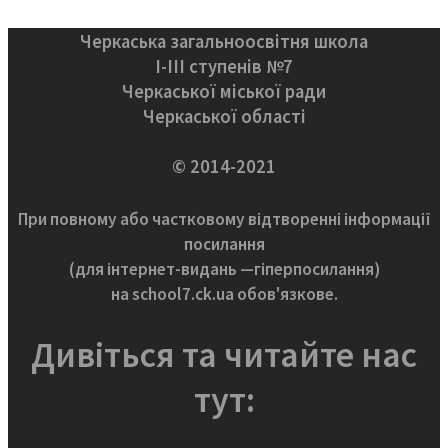
Черкаська загальноосвітня школа
І-ІІІ ступенів №7
Черкаської міської ради
Черкаської області
© 2014-2021
При повному або частковому відтворенні інформації
посилання
(для інтернет-видань —гіперпосилання)
на school7.ck.ua обов'язкове.
Дивіться та читайте нас
тут: