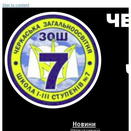
Skip to content
Новини
Шкільні новини