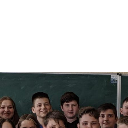
арчування
Контакти