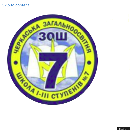
Skip to content
Но
Шкільн