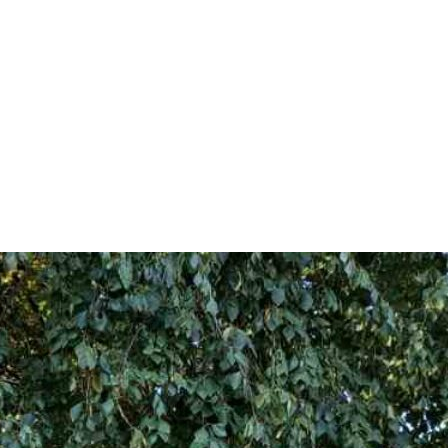
арчування
Контакти