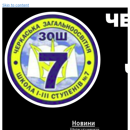
Skip to content
Новини
Шкільні новини