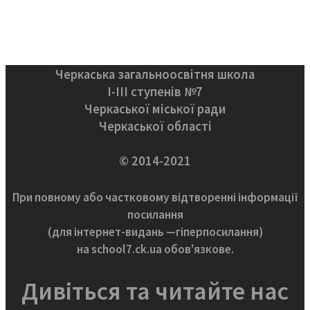
Черкаська загальноосвітня школа
І-ІІІ ступенів №7
Черкаської міської ради
Черкаської області
© 2014-2021
При повному або частковому відтворенні інформації
посилання
(для інтернет-видань —гіперпосилання)
на school7.ck.ua обов'язкове.
Дивіться та читайте нас