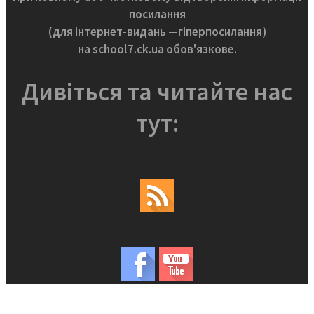
посилання
(для інтернет-видань —гіперпосилання)
на school7.ck.ua обов'язкове.
Дивіться та читайте нас
тут: