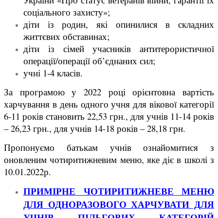
соціального захисту»;
діти із родин, які опинилися в складних
життєвих обставинах;
діти із сімей учасників антитерористичної
операції/операції об’єднаних сил;
учні 1-4 класів.
За програмою у 2022 році орієнтовна вартість
харчування в день одного учня для вікової категорії
6-11 років становить 22,53 грн., для учнів 11-14 років
– 26,23 грн., для учнів 14-18 років – 28,18 грн.
Пропонуємо батькам учнів ознайомитися з
оновленим чотиритижневим меню, яке діє в школі з
10.01.2022р.
ПРИМІРНЕ ЧОТИРИТИЖНЕВЕ МЕНЮ
ДЛЯ ОДНОРАЗОВОГО ХАРЧУВАТИ ДЛЯ
УЧНІВ ПІЛЬГОВИХ КАТЕГОРІЙ