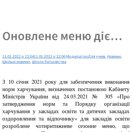
Оновлене меню діє…
11.01.2022 о 22:04
11.01.2022 о 22:06
Модератор
Для учнів
,
Новини
,
Шкільні новини
,
Школа батьківства
З 10 січня 2021 року для забезпечення виконання
норм харчування, визначених постановою Кабінету
Міністрів України від 24.03.2021 № 305 «Про
затвердження норм та Порядку організації
харчування у закладах освіти та дитячих закладах
оздоровлення та відпочинку» для закладів освіти
розроблене чотиритижневе сезонне меню, що