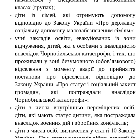
класах (групах);
діти із сімей, які отримують допомогу
відповідно до Закону України «Про державну
соціальну допомогу малозабезпеченим сім’ям»;
учні закладів освіти, евакуйованих із зони
відчуження, дітей, які є особами з інвалідністю
внаслідок Чорнобильської катастрофи, і тих, що
проживали у зоні безумовного (обов’язкового)
відселення з моменту аварії до прийняття
постанови про відселення, відповідно до
Закону України «Про статус і соціальний захист
громадян, які постраждали внаслідок
Чорнобильської катастрофи»;
діти з числа внутрішньо переміщених осіб,
діти, які мають статус дитини, яка постраждала
внаслідок воєнних дій і збройних конфліктів;
діти з числа осіб, визначених у статті 10 Закону
України «Про статус ветеранів війни, гарантії їх