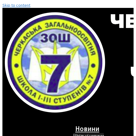
Skip to content
Новини
Шкільні новини