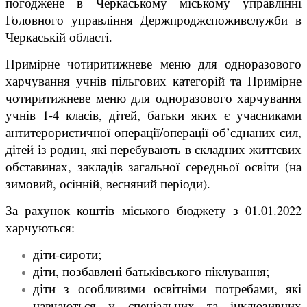
погоджене в Черкаському міському управлінні
Головного управління Держпроджспоживслужби в
Черкаській області.
Примірне чотиритижневе меню для одноразового
харчування учнів пільгових категорій та Примірне
чотиритижневе меню для одноразового харчування
учнів 1-4 класів, дітей, батьки яких є учасниками
антитерористичної операції/операції об’єднаних сил,
дітей із родин, які перебувають в складних життєвих
обставинах, закладів загальної середньої освіти (на
зимовий, осінній, весняний періоди).
За рахунок коштів міського бюджету з 01.01.2022
харчуються:
діти-сироти;
діти, позбавлені батьківського піклування;
діти з особливими освітніми потребами, які
навчаються у спеціальних та інклюзивних