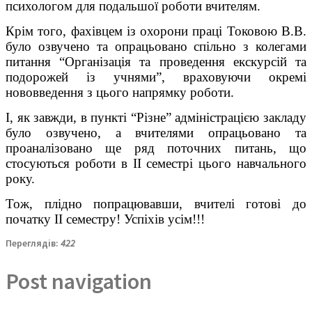
психологом для подальшої роботи вчителям.
Крім того, фахівцем із охорони праці Токовою В.В.
було озвучено та опрацьовано спільно з колегами
питання “Організація та проведення екскурсій та
подорожей із учнями”, враховуючи окремі
нововведення з цього напрямку роботи.
І, як завжди, в пункті “Різне” адміністрацією закладу
було озвучено, а вчителями опрацьовано та
проаналізовано ще ряд поточних питань, що
стосуються роботи в ІІ семестрі цього навчального
року.
Тож, плідно попрацювавши, вчителі готові до
початку ІІ семестру! Успіхів усім!!!
Переглядів:
422
Post navigation