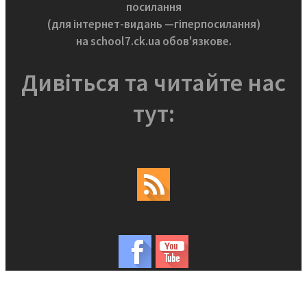
посилання
(для інтернет-видань —гіперпосилання)
на school7.ck.ua обов'язкове.
Дивіться та читайте нас
тут: