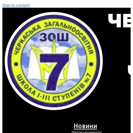
Skip to content
Новини
Шкільні новини