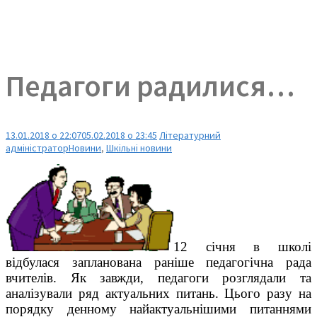
Педагоги радилися…
13.01.2018 о 22:07
05.02.2018 о 23:45
Літературний
адміністратор
Новини
,
Шкільні новини
12 січня в школі
відбулася запланована раніше педагогічна рада
вчителів. Як завжди, педагоги розглядали та
аналізували ряд актуальних питань. Цього разу на
порядку денному найактуальнішими питаннями