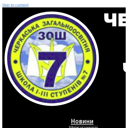
Skip to content
Новини
Шкільні новини