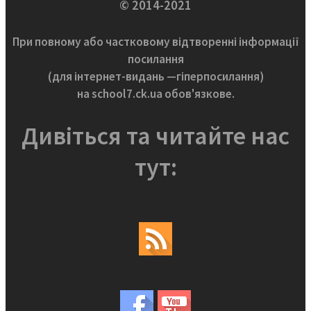
© 2014-2021
При повному або частковому відтворенні інформації
посилання
(для інтернет-видань —гіперпосилання)
на school7.ck.ua обов'язкове.
Дивіться та читайте нас
тут: