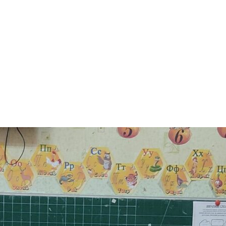
арчування
Контакти