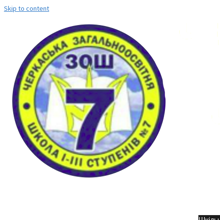
Skip to content
Но
Шкільн