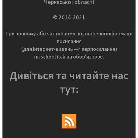
Черкаської області
© 2014-2021
При повному або частковому відтворенні інформації
посилання
(для інтернет-видань —гіперпосилання)
на school7.ck.ua обов'язкове.
Дивіться та читайте нас
тут: