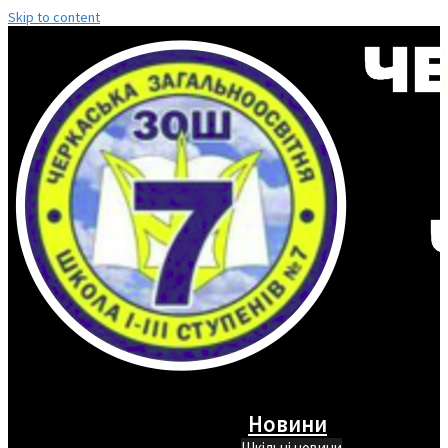
Skip to content
Новини
Шкільні новини