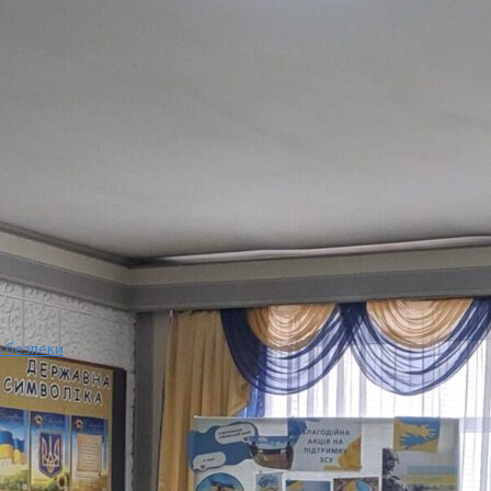
 безпеки