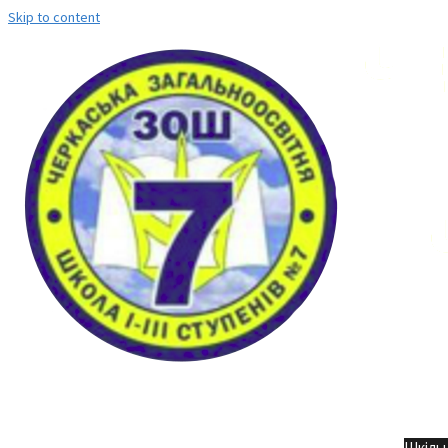
Skip to content
Но
Шкільн