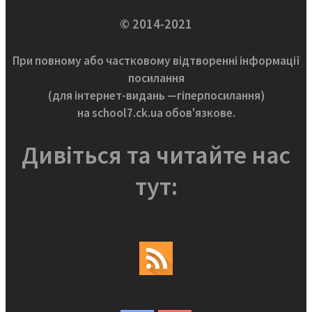
© 2014-2021
При повному або частковому відтворенні інформації
посилання
(для інтернет-видань —гіперпосилання)
на school7.ck.ua обов'язкове.
Дивіться та читайте нас
тут: