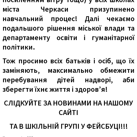
міста Черкаси призупинено
навчальний процес! Далі чекаємо
подальшого рішення міської влади та
департаменту освіти і гуманітарної
політики.
Тож просимо всіх батьків і осіб, що їх
заміняють, максимально обмежити
перебування дітей надворі, аби
зберегти їхнє життя і здоров’я!
СЛІДКУЙТЕ ЗА НОВИНАМИ НА НАШОМУ
САЙТІ
ТА В ШКІЛЬНІЙ ГРУПІ У ФЕЙСБУЦІ!!!