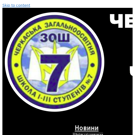
Skip to content
Новини
Шкільні новини