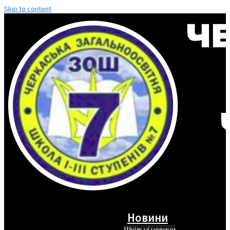
Skip to content
Новини
Шкільні новини