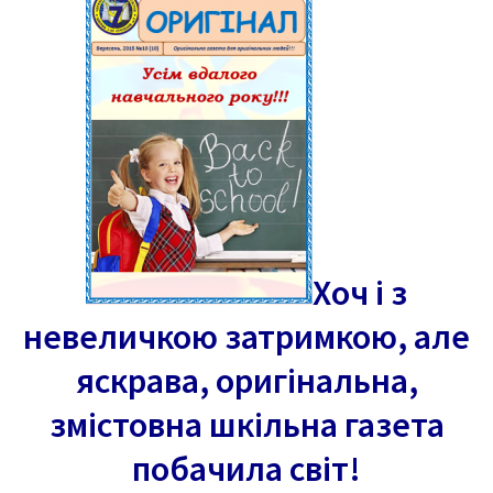
Хоч і з
невеличкою затримкою, але
яскрава, оригінальна,
змістовна шкільна газета
побачила світ!