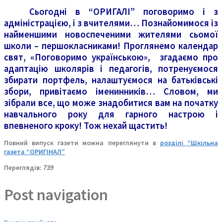
Сьогодні в “ОРИГАЛІ” поговоримо і з
адміністрацією, і з вчителями… Познайомимося із
найменшими новоспеченими жителями сьомої
школи – першокласниками! Проглянемо календар
свят, «Поговоримо українською», згадаємо про
адаптацію школярів і педагогів, потренуємося
збирати портфель, налаштуємося на батьківські
збори, привітаємо іменинників… Словом, ми
зібрали все, що може знадобитися вам на початку
навчального року для гарного настрою і
впевненого кроку! Тож нехай щастить!
Повний випуск газети можна переглянути в
розділі “Шкільна
газета “ОРИГІНАЛ”
Переглядів:
739
Post navigation