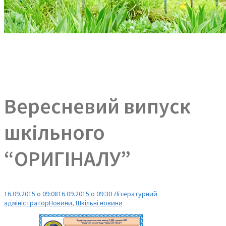
Вересневий випуск
шкільного
“ОРИГІНАЛУ”
16.09.2015 о 09:08
16.09.2015 о 09:30
Літературний
адміністратор
Новини
,
Шкільні новини