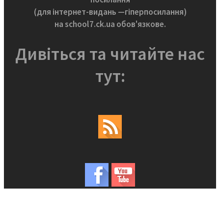
(для інтернет-видань —гіперпосилання)
на school7.ck.ua обов'язкове.
Дивіться та читайте нас
тут: