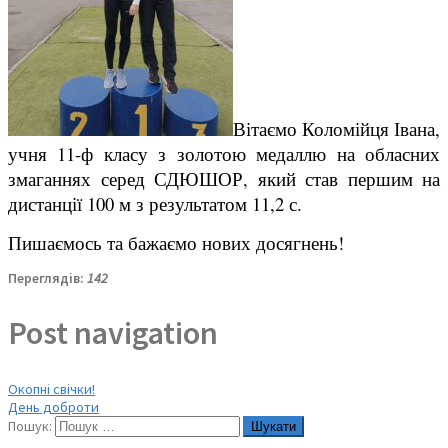
Вітаємо Коломійця Івана,
учня 11-ф класу з золотою медаллю на обласних
змаганнях серед СДЮШОР, який став першим на
дистанції 100 м з результатом 11,2 с.
Пишаємось та бажаємо нових досягнень!
Переглядів:
142
Post navigation
Окопні свічки!
День доброти
Пошук: