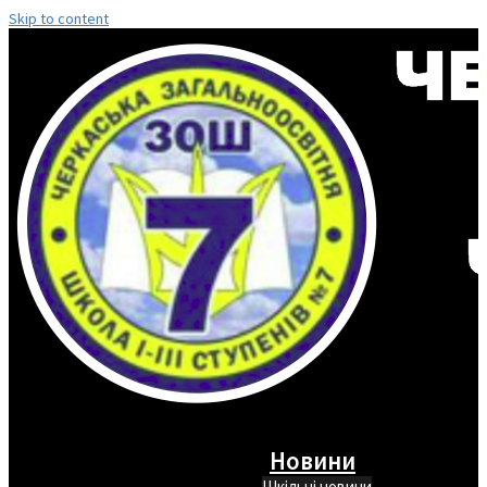
Skip to content
Новини
Шкільні новини