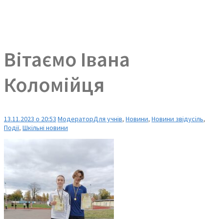
Вітаємо Івана
Коломійця
13.11.2023 о 20:53
Модератор
Для учнів
,
Новини
,
Новини звідусіль
,
Події
,
Шкільні новини