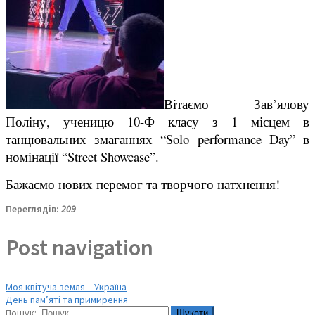
Вітаємо Зав’ялову
Поліну, ученицю 10-Ф класу з 1 місцем в
танцювальних змаганнях “Solo performance Day” в
номінації “Street Showcase”.
Бажаємо нових перемог та творчого натхнення!
Переглядів:
209
Post navigation
Моя квітуча земля – Україна
День пам’яті та примирення
Пошук: