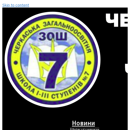
Skip to content
Новини
Шкільні новини