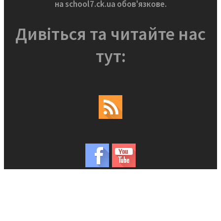
на school7.ck.ua обов'язкове.
Дивіться та читайте нас
тут: