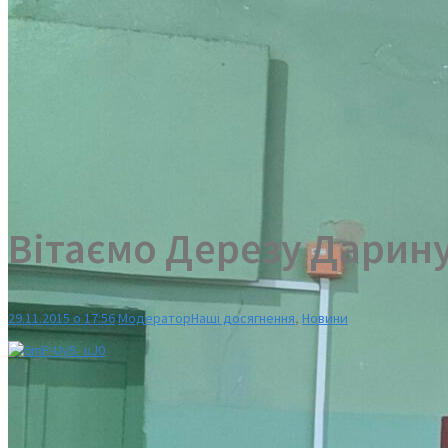
Вітаємо Дерезу Дарину
29.11.2015 о 17:56
Модератор
Наші досягнення
,
Новини