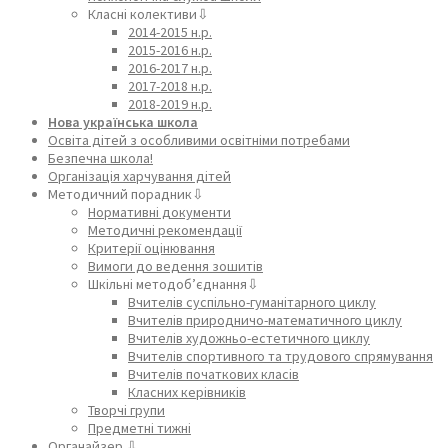
Класні колективи⇩
2014-2015 н.р.
2015-2016 н.р.
2016-2017 н.р.
2017-2018 н.р.
2018-2019 н.р.
Нова українська школа
Освіта дітей з особливими освітніми потребами
Безпечна школа!
Організація харчування дітей
Методичний порадник⇩
Нормативні документи
Методичні рекомендації
Критерії оцінювання
Вимоги до ведення зошитів
Шкільні методоб’єднання⇩
Вчителів суспільно-гуманітарного циклу
Вчителів природничо-математичного циклу
Вчителів художньо-естетичного циклу
Вчителів спортивного та трудового спрямування
Вчителів початкових класів
Класних керівників
Творчі групи
Предметні тижні
Органайзер ⇩