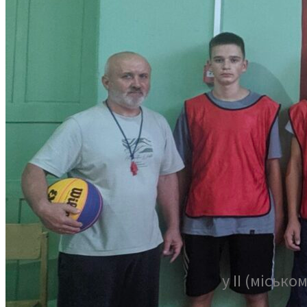
у ІІ (міськ