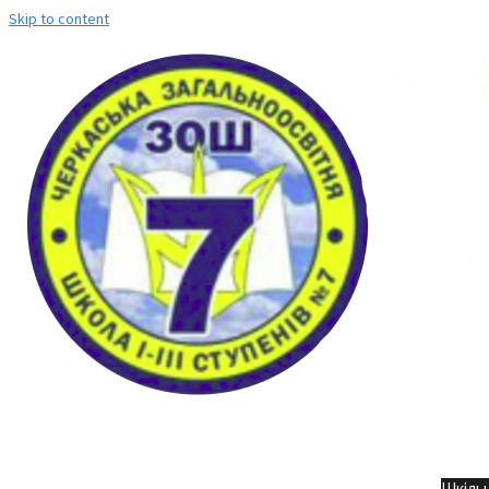
Skip to content
Но
Шкільн