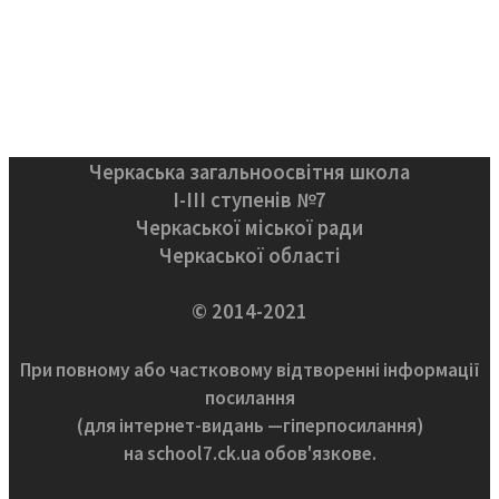
Черкаська загальноосвітня школа
І-ІІІ ступенів №7
Черкаської міської ради
Черкаської області
© 2014-2021
При повному або частковому відтворенні інформації
посилання
(для інтернет-видань —гіперпосилання)
на school7.ck.ua обов'язкове.