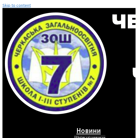
Skip to content
Новини
Шкільні новини