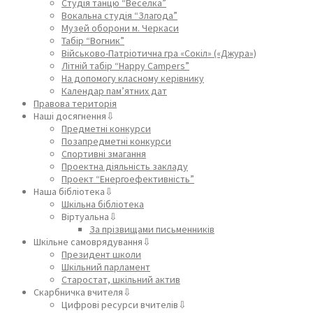
Студія танцю “Веселка”
Вокальна студія “Злагода”
Музей оборони м. Черкаси
Табір “Вогник”
Військово-Патріотична гра «Сокіл» («Джура»)
Літній табір “Happy Campers”
На допомогу класному керівнику
Календар пам’ятних дат
Правова територія
Наші досягнення⇩
Предметні конкурси
Позапредметні конкурси
Спортивні змагання
Проектна діяльність закладу
Проект “Енергоефективність”
Наша бібліотека⇩
Шкільна бібліотека
Віртуальна⇩
За прізвищами письменників
Шкільне самоврядування⇩
Президент школи
Шкільний парламент
Старостат, шкільний актив
Скарбничка вчителя⇩
Цифрові ресурси вчителів⇩