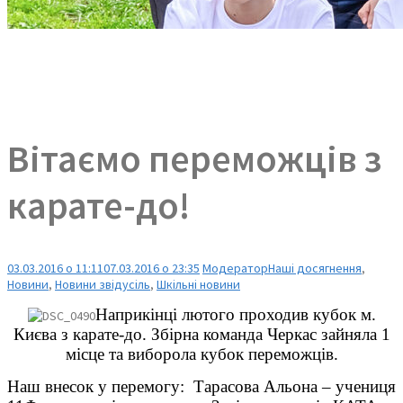
Вітаємо переможців з
карате-до!
03.03.2016 о 11:11
07.03.2016 о 23:35
Модератор
Наші досягнення
,
Новини
,
Новини звідусіль
,
Шкільні новини
Наприкінці лютого проходив кубок м.
Києва з карате-до. Збірна команда Черкас зайняла 1
місце та виборола кубок переможців.
Наш внесок у перемогу: Тарасова Альона – учениця